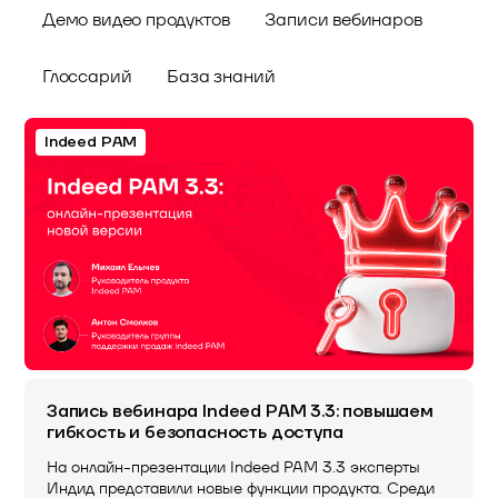
Демо видео продуктов
Записи вебинаров
Глоссарий
База знаний
Indeed PAM
Запись вебинара Indeed PAM 3.3: повышаем
гибкость и безопасность доступа
На онлайн-презентации Indeed PAM 3.3 эксперты
Индид представили новые функции продукта. Среди