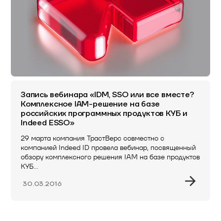
Запись вебинара «IDM, SSO или все вместе?
Комплексное IAM-решение на базе
российских программных продуктов КУБ и
Indeed ESSO»
29 марта компания ТрастВерс совместно с
компанией Indeed ID провела вебинар, посвященный
обзору комплексного решения IAM на базе продуктов
КУБ…
30.03.2016