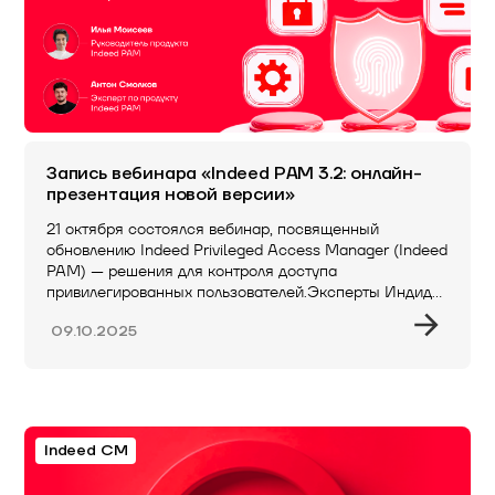
Запись вебинара «Indeed PAM 3.2: онлайн-
презентация новой версии»
21 октября состоялся вебинар, посвященный
обновлению Indeed Privileged Access Manager (Indeed
PAM) — решения для контроля доступа
привилегированных пользователей.Эксперты Индид
представили…
09.10.2025
Indeed CM