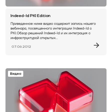
Indeed-Id PKI Edition
Приведенное ниже видео содержит запись нашего
вебинара, посвященного интеграции Indeed-Id с
PKI.Обзор решений Indeed-Id и их интеграция с
инфраструктурой открытых…
07.06.2012
Видео