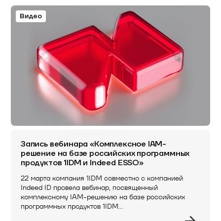
Видео
Запись вебинара «Комплексное IAM-
решение на базе российских программных
продуктов 1IDM и Indeed ESSO»
22 марта компания 1IDM совместно с компанией
Indeed ID провела вебинар, посвященный
комплексному IAM-решению на базе российских
программных продуктов 1IDM…