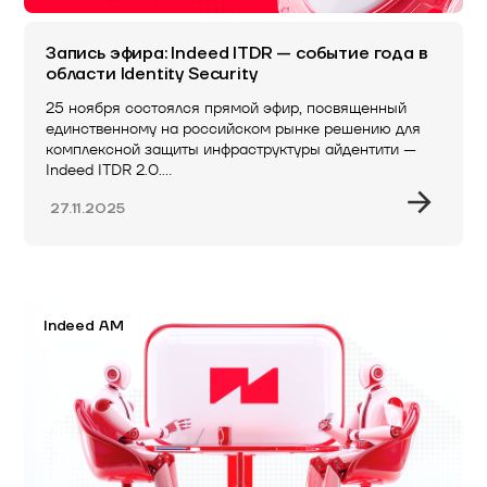
Запись эфира: Indeed ITDR — событие года в
области Identity Security
25 ноября состоялся прямой эфир, посвященный
единственному на российском рынке решению для
комплексной защиты инфраструктуры айдентити —
Indeed ITDR 2.0.…
27.11.2025
Indeed AM