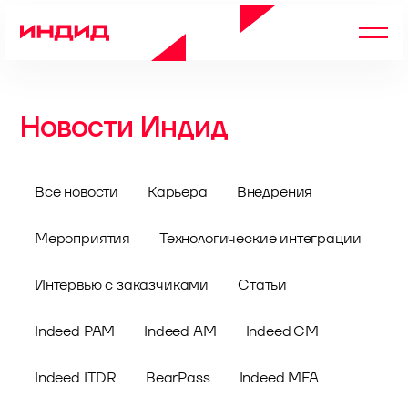
Новости Индид
Все новости
Карьера
Внедрения
Мероприятия
Технологические интеграции
Интервью с заказчиками
Статьи
Indeed PAM
Indeed AM
Indeed CM
Indeed ITDR
BearPass
Indeed MFA