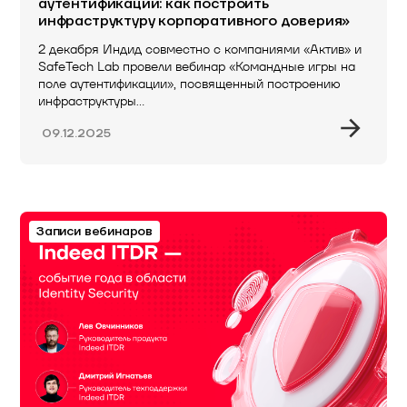
аутентификации: как построить
инфраструктуру корпоративного доверия»
2 декабря Индид совместно c компаниями «Актив» и
SafeTech Lab провели вебинар «Командные игры на
поле аутентификации», посвященный построению
инфраструктуры…
09.12.2025
Записи вебинаров