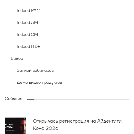
Indeed PAM
Indeed AM
Indeed CM
Indeed ITDR
Видео
Записи вебинаров
Демо видео продуктов
События
Открылась регистрация на Айдентити
Конф 2026