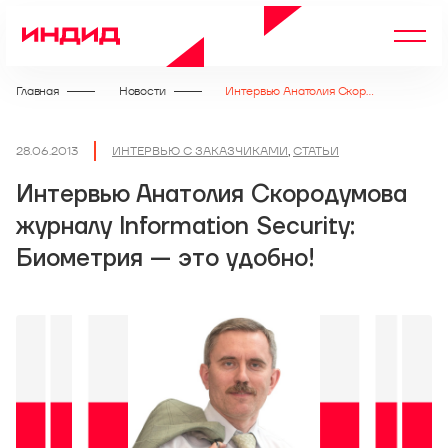
Главная
Новости
Интервью Анатолия Скородумова журналу Information Security: Биометрия — это удобно!
28.06.2013
ИНТЕРВЬЮ С ЗАКАЗЧИКАМИ
,
СТАТЬИ
Интервью Анатолия Скородумова
журналу Information Security:
Биометрия — это удобно!