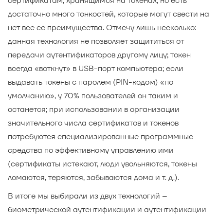
сертификатам, хранящимся на токенах, но есть
достаточно много тонкостей, которые могут свести на
нет все ее преимущества. Отмечу лишь несколько:
данная технология не позволяет защититься от
передачи аутентификаторов другому лицу; токен
всегда «воткнут» в USB-порт компьютера; если
выдавать токены с паролем (PIN-кодом) «по
умолчанию», у 70% пользователей он таким и
останется; при использовании в организации
значительного числа сертификатов и токенов
потребуются специализированные программные
средства по эффективному управлению ими
(сертификаты истекают, люди увольняются, токены
ломаются, теряются, забываются дома и т. д.).
В итоге мы выбирали из двух технологий –
биометрической аутентификации и аутентификации