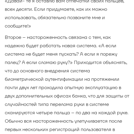
«Давай- те я оставлю вам отпечатки своих пальцев,
всех десяти. Если придумаете, как их можно
использовать, обязательно позвоните мне и
сообщите!»
Второе – настороженность связана с тем, как
надежно будет работать новая система. «А если
система не будет меня пускать? А если я порежу
палец? А если сломаю руку?» Приходится объяснять,
что до основного внедрения система
биометрической аутентификации на протяжении
почти двух лет проходила опытную эксплуатацию в
двух дополнительных офисах банка, что для защиты от
случайностей типа перелома руки в системе
сканируются четыре пальца – по два на каждой руке.
Обычно вся настороженность улетучивается после
первых нескольких регистраций пользователя в