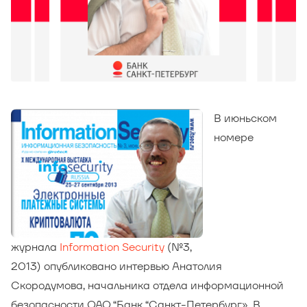
В июньском
номере
журнала
Information Security
(№3,
2013) опубликовано интервью Анатолия
Скородумова, начальника отдела информационной
безопасности ОАО “Банк “Санкт-Петербург». В