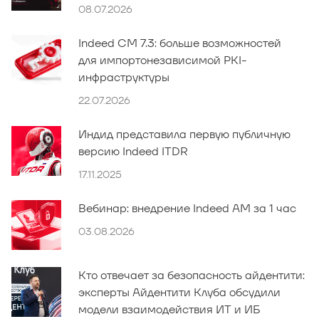
08.07.2026
Indeed CM 7.3: больше возможностей
для импортонезависимой PKI-
инфраструктуры
22.07.2026
Индид представила первую публичную
версию Indeed ITDR
17.11.2025
Вебинар: внедрение Indeed AM за 1 час
03.08.2026
Кто отвечает за безопасность айдентити:
эксперты Айдентити Клуба обсудили
модели взаимодействия ИТ и ИБ