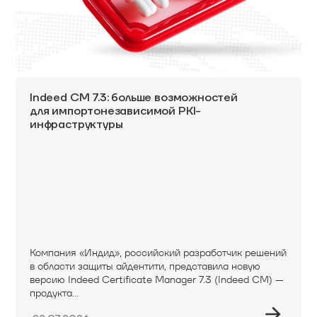
Indeed CM 7.3: больше возможностей
для импортонезависимой PKI-
инфраструктуры
Компания «Индид», российский разработчик решений
в области защиты айдентити, представила новую
версию Indeed Certificate Manager 7.3 (Indeed CM) —
продукта...