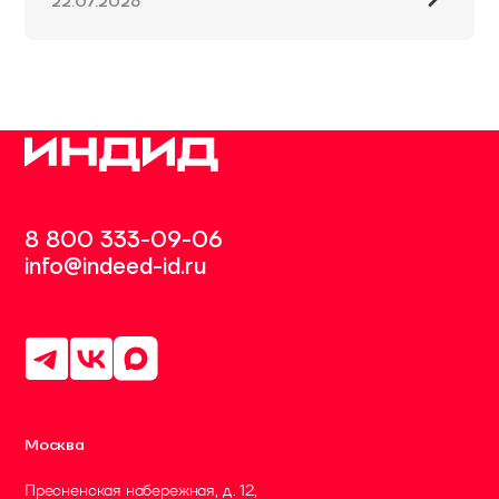
22.07.2026
8 800 333-09-06
info@indeed-id.ru
Москва
Пресненская набережная, д. 12,