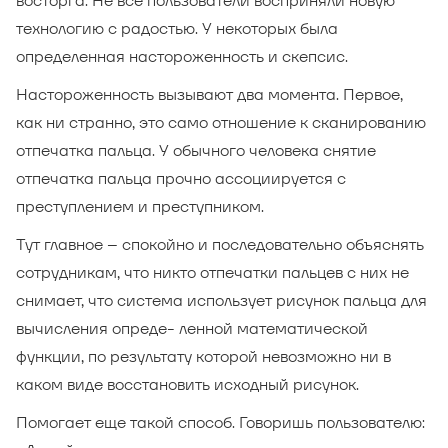
восторга. Не все пользователи восприняли новую
технологию с радостью. У некоторых была
определенная настороженность и скепсис.
Настороженность вызывают два момента. Первое,
как ни странно, это само отношение к сканированию
отпечатка пальца. У обычного человека снятие
отпечатка пальца прочно ассоциируется с
преступлением и преступником.
Тут главное – спокойно и последовательно объяснять
сотрудникам, что никто отпечатки пальцев с них не
снимает, что система использует рисунок пальца для
вычисления опреде- ленной математической
функции, по результату которой невозможно ни в
каком виде восстановить исходный рисунок.
Помогает еще такой способ. Говоришь пользователю: