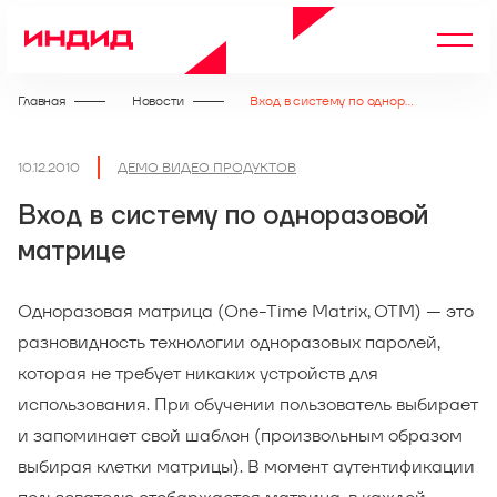
Главная
Новости
Вход в систему по одноразовой матрице
10.12.2010
ДЕМО ВИДЕО ПРОДУКТОВ
Вход в систему по одноразовой
матрице
Одноразовая матрица (One-Time Matrix, OTM) — это
разновидность технологии одноразовых паролей,
которая не требует никаких устройств для
использования. При обучении пользователь выбирает
и запоминает свой шаблон (произвольным образом
выбирая клетки матрицы). В момент аутентификации