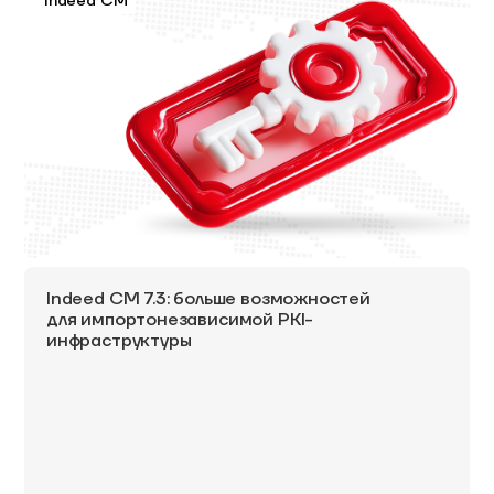
Indeed CM
Indeed CM 7.3: больше возможностей
для импортонезависимой PKI-
инфраструктуры