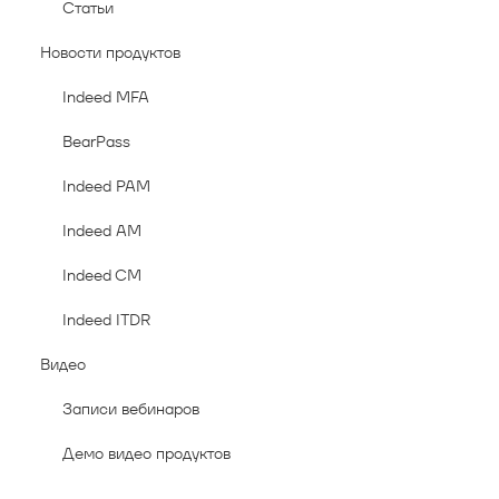
Статьи
Новости продуктов
Indeed MFA
BearPass
Indeed PAM
Indeed AM
Indeed CM
Indeed ITDR
Видео
Записи вебинаров
Демо видео продуктов