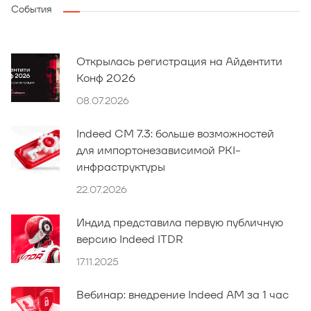
События
Открылась регистрация на Айдентити
Конф 2026
08.07.2026
Indeed CM 7.3: больше возможностей
для импортонезависимой PKI-
инфраструктуры
22.07.2026
Индид представила первую публичную
версию Indeed ITDR
17.11.2025
Вебинар: внедрение Indeed AM за 1 час