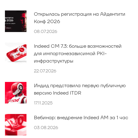
Открылась регистрация на Айдентити
Конф 2026
08.07.2026
Indeed CM 7.3: больше возможностей
для импортонезависимой PKI-
инфраструктуры
22.07.2026
Индид представила первую публичную
версию Indeed ITDR
17.11.2025
Вебинар: внедрение Indeed AM за 1 час
03.08.2026