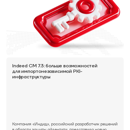
Indeed CM 7.3: больше возможностей
для импортонезависимой PKI-
инфраструктуры
Компания «Индид», российский разработчик решений
в области защиты айдентити, представила новую