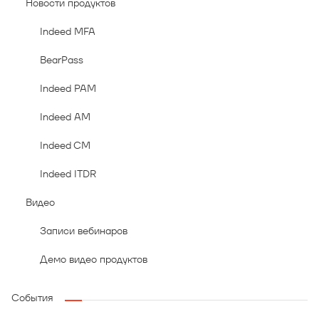
Новости продуктов
Indeed MFA
BearPass
Indeed PAM
Indeed AM
Indeed CM
Indeed ITDR
Видео
Записи вебинаров
Демо видео продуктов
События