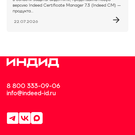
версию Indeed Certificate Manager 7.3 (Indeed CM) —
продукта...
22.07.2026
8 800 333-09-06
info@indeed-id.ru