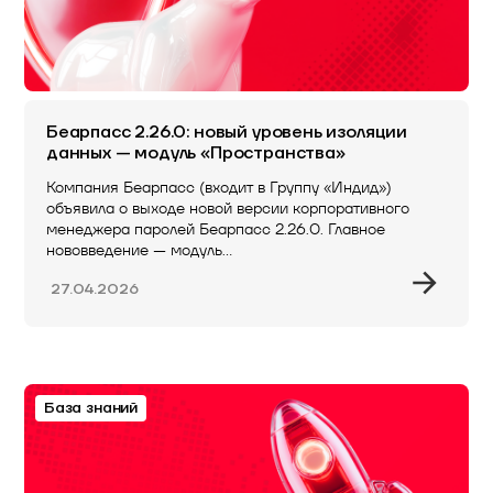
Беарпасс 2.26.0: новый уровень изоляции
данных — модуль «Пространства»
Компания Беарпасс (входит в Группу «Индид»)
объявила о выходе новой версии корпоративного
менеджера паролей Беарпасс 2.26.0. Главное
нововведение — модуль…
27.04.2026
База знаний