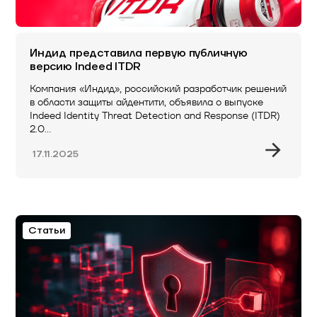
Индид представила первую публичную
версию Indeed ITDR
Компания «Индид», российский разработчик решений
в области защиты айдентити, объявила о выпуске
Indeed Identity Threat Detection and Response (ITDR)
2.0…
17.11.2025
Статьи