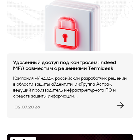
Удаленный доступ под контролем: Indeed
MFA совместим с решениями Termidesk
Компания «Индид», российский разработчик решений
в области защиты айдентити, и «Группа Астра»,
ведущий производитель инфраструктурного ПО и
средств защиты информации,…
02.07.2026