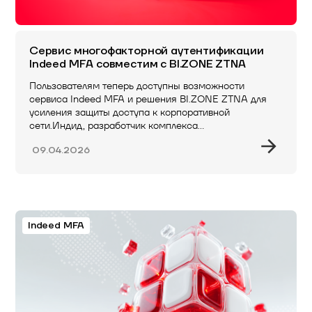
Сервис многофакторной аутентификации
Indeed MFA совместим с BI.ZONE ZTNA
Пользователям теперь доступны возможности
сервиса Indeed MFA и решения BI.ZONE ZTNA для
усиления защиты доступа к корпоративной
сети.Индид, разработчик комплекса…
09.04.2026
Indeed MFA