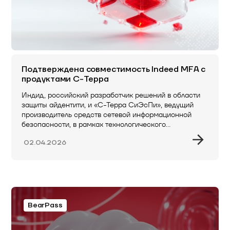
Подтверждена совместимость Indeed MFA с
продуктами C-Терра
Индид, российский разработчик решений в области
защиты айдентити, и «С-Терра СиЭсПи», ведущий
производитель средств сетевой информационной
безопасности, в рамках технологического…
02.04.2026
BearPass