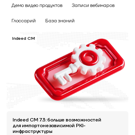
Демо видео продуктов
Записи вебинаров
Глоссарий
База знаний
Indeed CM
Indeed CM 7.3: больше возможностей
для импортонезависимой PKI-
инфраструктуры