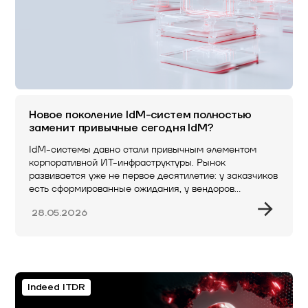
Новое поколение IdM-систем полностью
заменит привычные сегодня IdM?
IdM-системы давно стали привычным элементом
корпоративной ИТ-инфраструктуры. Рынок
развивается уже не первое десятилетие: у заказчиков
есть сформированные ожидания, у вендоров…
28.05.2026
Indeed ITDR