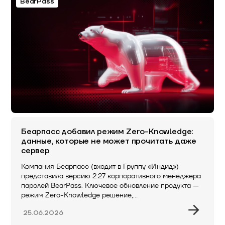
BearPass
Беарпасс добавил режим Zero-Knowledge:
данные, которые не может прочитать даже
сервер
Компания Беарпасс (входит в Группу «Индид»)
представила версию 2.27 корпоративного менеджера
паролей BearPass. Ключевое обновление продукта —
режим Zero-Knowledge решение,…
25.06.2026