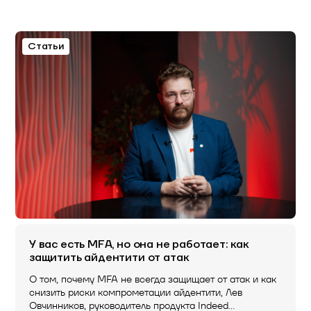
Статьи
У вас есть MFA, но она не работает: как
защитить айдентити от атак
О том, почему MFA не всегда защищает от атак и как
снизить риски компрометации айдентити, Лев
Овчинников, руководитель продукта Indeed…