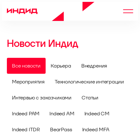
Новости Индид
Все новости
Карьера
Внедрения
Мероприятия
Технологические интеграции
Интервью с заказчиками
Статьи
Indeed PAM
Indeed AM
Indeed CM
Indeed ITDR
BearPass
Indeed MFA