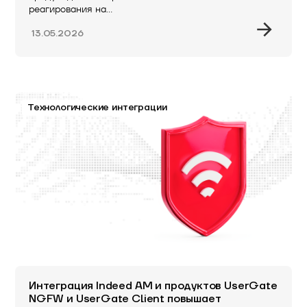
реагирования на…
13.05.2026
Технологические интеграции
Интеграция Indeed AM и продуктов UserGate
NGFW и UserGate Client повышает