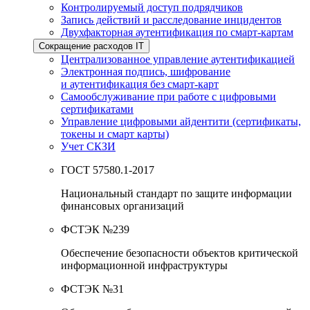
Контролируемый доступ подрядчиков
Запись действий и расследование инцидентов
Двухфакторная аутентификация по смарт-картам
Сокращение расходов IT
Централизованное управление аутентификацией
Электронная подпись, шифрование
и аутентификация без смарт-карт
Самообслуживание при работе с цифровыми
сертификатами
Управление цифровыми айдентити (сертификаты,
токены и смарт карты)
Учет СКЗИ
ГОСТ 57580.1-2017
Национальный стандарт по защите информации
финансовых организаций
ФСТЭК №239
Обеспечение безопасности объектов критической
информационной инфраструктуры
ФСТЭК №31