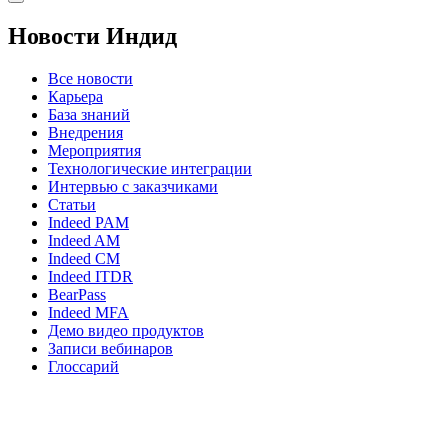
Новости Индид
Все новости
Карьера
База знаний
Внедрения
Мероприятия
Технологические интеграции
Интервью с заказчиками
Статьи
Indeed PAM
Indeed AM
Indeed CM
Indeed ITDR
BearPass
Indeed MFA
Демо видео продуктов
Записи вебинаров
Глоссарий