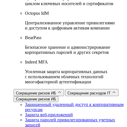
циклом ключевых носителей и сертификатов
Octopus IdM
Централизованное управление привилегиями
и доступом к цифровым активам компании
BearPass
Безопасное хранение и администрирование
корпоративных паролей и других секретов
Indeed MFA
Усиленная защита корпоративных данных
с использованием облачных технологий
многофакторной аутентификации
Сокращение рисков ИБ
Сокращение расходов IT
Сокращение рисков ИБ
Защищенный удаленный доступ к корпоративным
ресурсам
Защита веб-приложений
Защита паролей привилегированных учетных
записей