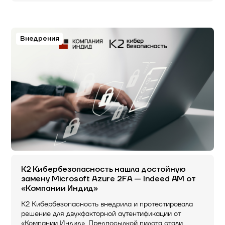
Внедрения
K2 Кибербезопасность нашла достойную
замену Microsoft Azure 2FA — Indeed AM от
«Компании Индид»
K2 Кибербезопасность внедрила и протестировала
решение для двухфакторной аутентификации от
«Компании Индид». Предпосылкой пилота стали