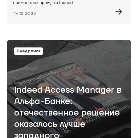
применении продукта Indeed…
14.12.2023
Внедрения
Indeed Access Manager в
Альфа-Банке:
отечественное решение
оказалось лучше
западного