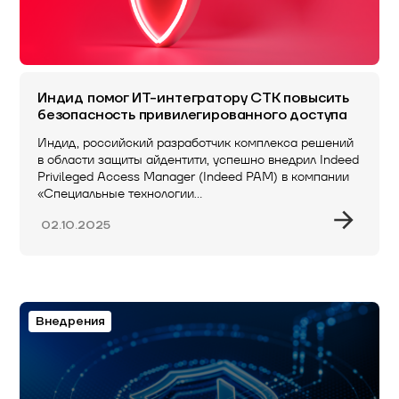
Индид помог ИТ-интегратору СТК повысить
безопасность привилегированного доступа
Индид, российский разработчик комплекса решений
в области защиты айдентити, успешно внедрил Indeed
Privileged Access Manager (Indeed PAM) в компании
«Специальные технологии…
02.10.2025
Внедрения