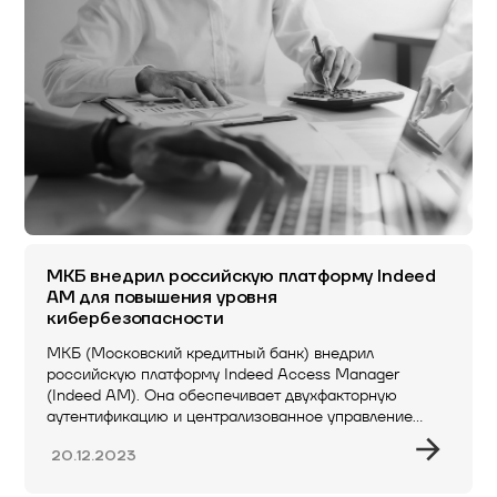
МКБ внедрил российскую платформу Indeed
AM для повышения уровня
кибербезопасности
МКБ (Московский кредитный банк) внедрил
российскую платформу Indeed Access Manager
(Indeed AM). Она обеспечивает двухфакторную
аутентификацию и централизованное управление
доступом…
20.12.2023