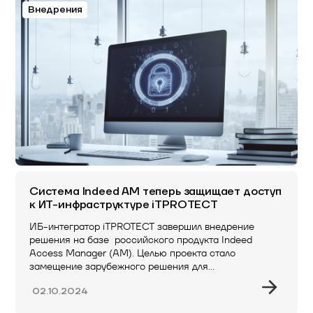
Внедрения
Система Indeed AM теперь защищает доступ
к ИТ-инфраструктуре iTPROTECT
ИБ-интегратор iTPROTECT завершил внедрение
решения на базе российского продукта Indeed
Access Manager (AM). Целью проекта стало
замещение зарубежного решения для…
02.10.2024