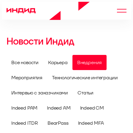
Новости Индид
Все новости
Карьера
Внедрения
Мероприятия
Технологические интеграции
Интервью с заказчиками
Статьи
Indeed PAM
Indeed AM
Indeed CM
Indeed ITDR
BearPass
Indeed MFA