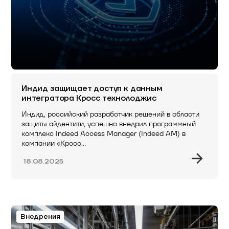
Индид защищает доступ к данным
интегратора Кросс технолоджис
Индид, российский разработчик решений в области
защиты айдентити, успешно внедрил программный
комплекс Indeed Access Manager (Indeed AM) в
компании «Кросс…
18.08.2025
Внедрения