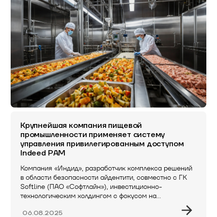
Крупнейшая компания пищевой
промышленности применяет систему
управления привилегированным доступом
Indeed PAM
Компания «Индид», разработчик комплекса решений
в области безопасности айдентити, совместно с ГК
Softline (ПАО «Софтлайн»), инвестиционно-
технологическим холдингом с фокусом на…
06.08.2025