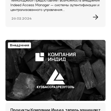
Технолоджиз» предоставляет возможность внедрения
Indeed Access Manager — системы аутентификации и
централизованного управления…
26.02.2024
Внедрения
Продукты Компании Индид теперь защищают