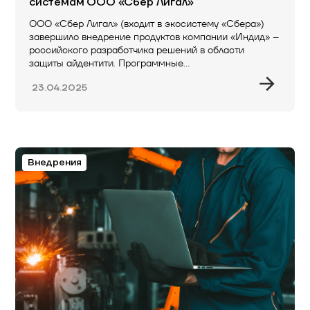
системам ООО «Сбер Лигал»
ООО «Сбер Лигал» (входит в экосистему «Сбера»)
завершило внедрение продуктов компании «Индид» –
российского разработчика решений в области
защиты айдентити. Программные…
23.04.2025
Внедрения