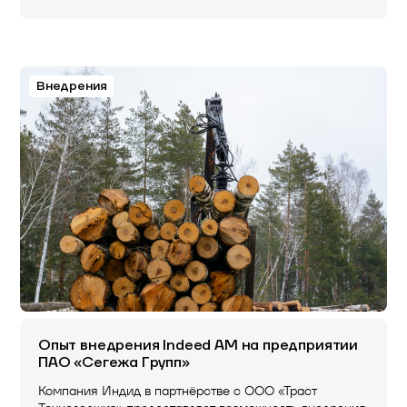
Внедрения
Опыт внедрения Indeed AM на предприятии
ПАО «Сегежа Групп»
Компания Индид в партнёрстве с ООО «Траст