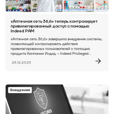
«Аптечная сеть 36,6» теперь контролирует
привилегированный доступ с помощью
Indeed PAM
«Аптечная сеть 36,6» завершила внедрение системы,
позволяющей контролировать действия
привилегированных пользователей с помощью
продукта Компании Индид – Indeed Privileged
Access…
28.12.2023
Внедрения