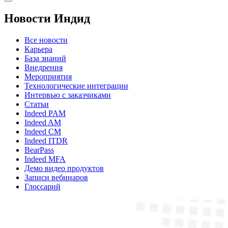
Новости Индид
Все новости
Карьера
База знаний
Внедрения
Мероприятия
Технологические интеграции
Интервью с заказчиками
Статьи
Indeed PAM
Indeed AM
Indeed CM
Indeed ITDR
BearPass
Indeed MFA
Демо видео продуктов
Записи вебинаров
Глоссарий