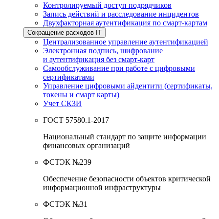
Контролируемый доступ подрядчиков
Запись действий и расследование инцидентов
Двухфакторная аутентификация по смарт-картам
Сокращение расходов IT
Централизованное управление аутентификацией
Электронная подпись, шифрование
и аутентификация без смарт-карт
Самообслуживание при работе с цифровыми
сертификатами
Управление цифровыми айдентити (сертификаты,
токены и смарт карты)
Учет СКЗИ
ГОСТ 57580.1-2017
Национальный стандарт по защите информации
финансовых организаций
ФСТЭК №239
Обеспечение безопасности объектов критической
информационной инфраструктуры
ФСТЭК №31