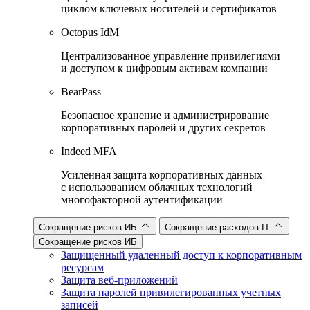
циклом ключевых носителей и сертификатов
Octopus IdM
Централизованное управление привилегиями
и доступом к цифровым активам компании
BearPass
Безопасное хранение и администрирование
корпоративных паролей и других секретов
Indeed MFA
Усиленная защита корпоративных данных
с использованием облачных технологий
многофакторной аутентификации
Сокращение рисков ИБ
Сокращение расходов IT
Сокращение рисков ИБ
Защищенный удаленный доступ к корпоративным
ресурсам
Защита веб-приложений
Защита паролей привилегированных учетных
записей