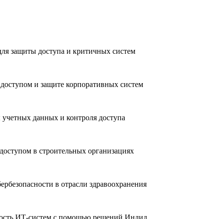
ля защиты доступа и критичных систем
доступом и защите корпоративных систем
 учетных данных и контроля доступа
доступом в строительных организациях
ербезопасности в отрасли здравоохранения
ность ИТ-систем с помощью решений Индид