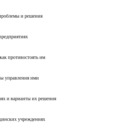
 проблемы и решения
предприятиях
как противостоять им
бы управления ими
иях и варианты их решения
ицинских учреждениях