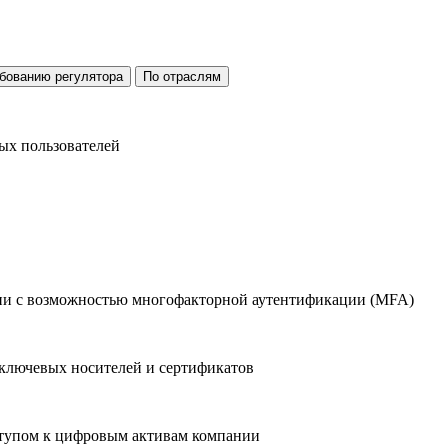
бованию регулятора
По отраслям
ых пользователей
ии с возможностью многофакторной аутентификации (MFA)
ключевых носителей и сертификатов
ступом к цифровым активам компании