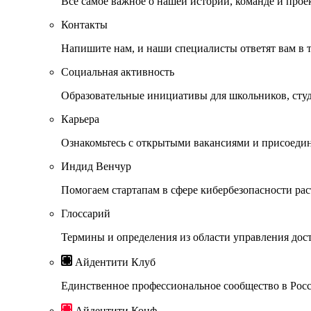
Всё самое важное о нашей истории, команде и прое
Контакты
Напишите нам, и наши специалисты ответят вам в 
Социальная активность
Образовательные инициативы для школьников, студ
Карьера
Ознакомьтесь с открытыми вакансиями и присоедин
Индид Венчур
Помогаем стартапам в сфере кибербезопасности рас
Глоссарий
Термины и определения из области управления дос
Айдентити Клуб
Единственное профессиональное сообщество в Росси
Айдентити Конф