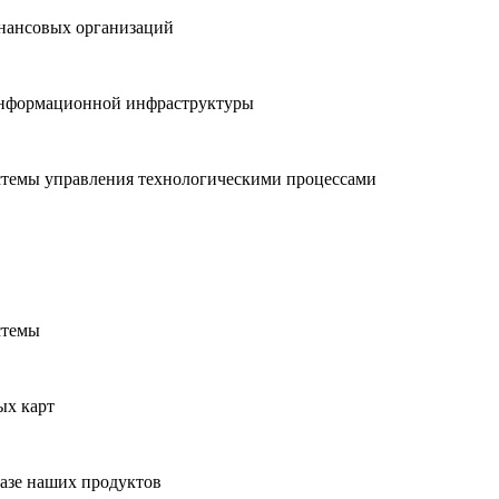
нансовых организаций
 информационной инфраструктуры
стемы управления технологическими процессами
стемы
ых карт
азе наших продуктов