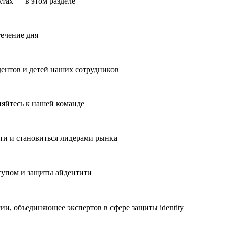
ктах — в этом разделе
течение дня
ентов и детей наших сотрудников
яйтесь к нашей команде
ти и становиться лидерами рынка
тупом и защиты айдентити
и, объединяющее экспертов в сфере защиты identity