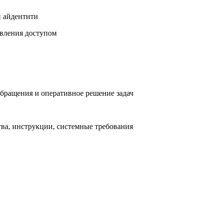
и айдентити
авления доступом
обращения и оперативное решение задач
тва, инструкции, системные требования