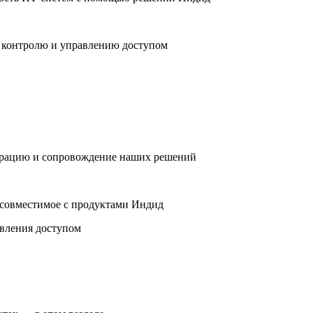
 контролю и управлению доступом
грацию и сопровождение наших решений
 совместимое с продуктами Индид
авления доступом