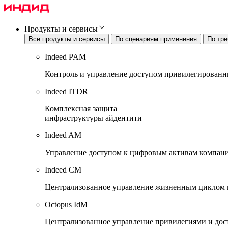
Продукты и сервисы
Все продукты и сервисы
По сценариям применения
По тре
Indeed PAM
Контроль и управление доступом привилегированн
Indeed ITDR
Комплексная защита
инфраструктуры айдентити
Indeed AM
Управление доступом к цифровым активам компан
Indeed CM
Централизованное управление жизненным циклом 
Octopus IdM
Централизованное управление привилегиями и до