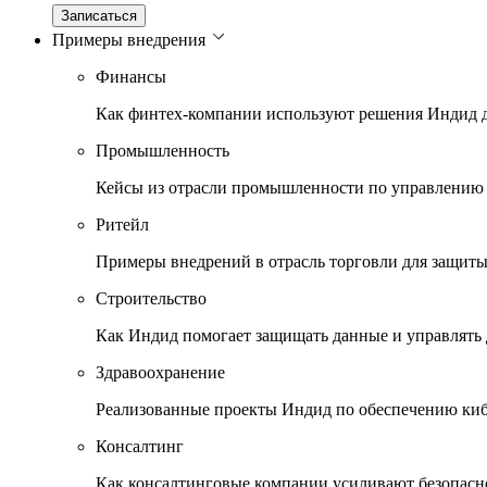
Записаться
Примеры внедрения
Финансы
Как финтех-компании используют решения Индид д
Промышленность
Кейсы из отрасли промышленности по управлению 
Ритейл
Примеры внедрений в отрасль торговли для защиты
Строительство
Как Индид помогает защищать данные и управлять 
Здравоохранение
Реализованные проекты Индид по обеспечению киб
Консалтинг
Как консалтинговые компании усиливают безопас